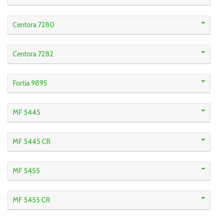
Centora 7280
Centora 7282
Fortia 9895
MF 5445
MF 5445 CR
MF 5455
MF 5455 CR