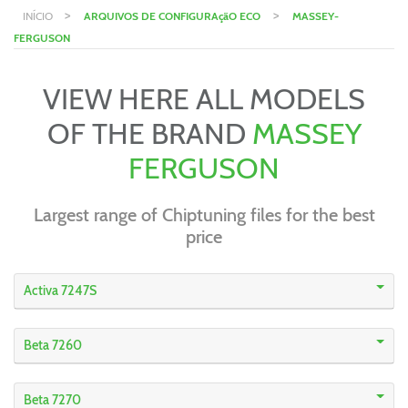
>
>
INÍCIO
ARQUIVOS DE CONFIGURAçãO ECO
MASSEY-
FERGUSON
VIEW HERE ALL MODELS
OF THE BRAND
MASSEY
FERGUSON
Largest range of Chiptuning files for the best
price
Activa 7247S
Beta 7260
Beta 7270