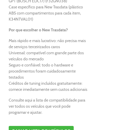
GPT (BOSCH EDC17) (F32GN038)
Case específico para New Trasdata (plástico
ABS com compartimentos para cada item,
K34NTVAL01)
Por que escolher o New Trasdata?
Mais rápido e mais lucrativo: não precisa mais
de serviços terceirizados caros
Universal: compatível com grande parte dos
veículos do mercado
Seguro e confiável: todo o hardware e
procedimentos foram cuidadosamente
testados
Créditos de tuning incluídos gratuitamente:
comece imediatamente sem custos adicionais
Consulte aqui a lista de compatibilidade para
ver todos os veículos que você pode
programar e ajustar.