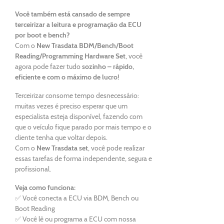
Você também está cansado de sempre
terceirizar a leitura e programação da ECU
por boot e bench?
Com o
New Trasdata BDM/Bench/Boot
Reading/Programming Hardware Set
, você
agora pode fazer tudo
sozinho – rápido,
eficiente e com o máximo de lucro!
Terceirizar consome tempo desnecessário:
muitas vezes é preciso esperar que um
especialista esteja disponível, fazendo com
que o veículo fique parado por mais tempo e o
cliente tenha que voltar depois.
Com o
New Trasdata set
, você pode realizar
essas tarefas de forma independente, segura e
profissional.
Veja como funciona:
✅ Você conecta a ECU via BDM, Bench ou
Boot Reading
✅ Você lê ou programa a ECU com nossa