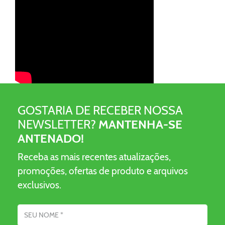
GOSTARIA DE RECEBER NOSSA
NEWSLETTER?
MANTENHA-SE
ANTENADO!
Receba as mais recentes atualizações,
promoções, ofertas de produto e arquivos
exclusivos.
Nome