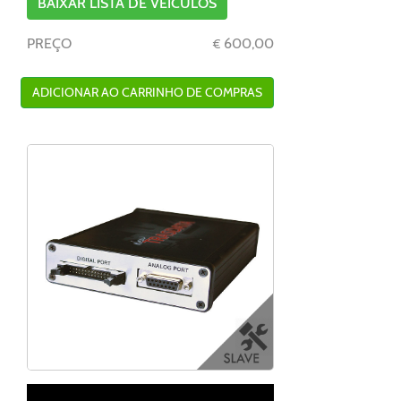
BAIXAR LISTA DE VEÍCULOS
PREÇO
600,00
€
ADICIONAR AO CARRINHO DE COMPRAS