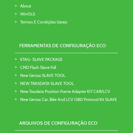
About
WinOLS
Termos E Condições Gerais
FERRAMENTAS DE CONFIGURAÇÃO ECO
KTAG- SLAVE PACKAGE
CMD Flash Slave Full
New Genius SLAVE TOOL
NEW TRASDATA SLAVE TOOL
New Trasdata Position Frame Adapter KIT CAR/LCV
New Genius Car, Bike And LCV OBD Protocol Kit SLAVE
ARQUIVOS DE CONFIGURAÇÃO ECO