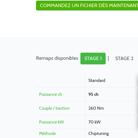
COMMANDEZ UN FICHIER DÈS MAINTENANT
Remaps disponibles
|
STAGE 1
STAGE 2
Standard
Puissance ch
95 ch
Couple / traction
260 Nm
Puissance kW
70 kW
Méthode
Chiptuning