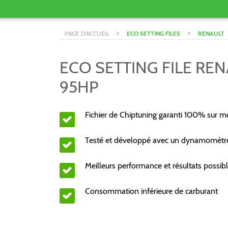
>
>
PAGE D'ACCUEIL
ECO SETTING FILES
RENAULT
ECO SETTING FILE RENA
95HP
Fichier de Chiptuning garanti 100% sur m
Testé et développé avec un dynamomèt
Meilleurs performance et résultats possibl
Consommation inférieure de carburant