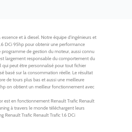
 essence et à diesel. Notre équipe d'ingénieurs et
c 1.6 DCi 95hp pour obtenir une performance
le programme de gestion du moteur, aussi connu
 est largement responsable du comportement du
 qui peut être personnalisé pour tout fichier
sé basé sur la consommation réelle. Le résultat
e de tours plus bas et aussi une meilleure
 95hp on obtient un meilleur fonctionnement avec
tor est en fonctionnement Renault Trafic Renault
uning à travers le monde téléchargent leurs
ng Renault Trafic Renault Trafic 1.6 DCi