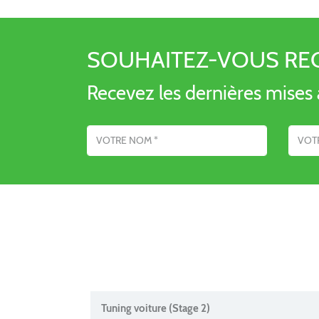
SOUHAITEZ-VOUS RE
Recevez les dernières mises à
Nom
Adresse emai
Tuning voiture (Stage 2)