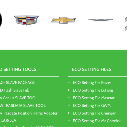
O SETTING TOOLS
ECO SETTING FILES
AG- SLAVE PACKAGE
ECO Setting File Rover
 Flash Slave Full
ECO Setting File LuFeng
w Genius SLAVE TOOL
ECO Setting File Maserati
W TRASDATA SLAVE TOOL
ECO Setting File GWM
 Trasdata Position Frame Adapter
ECO Setting File Changan
T CAR/LCV
ECO Setting File Mc Cormick