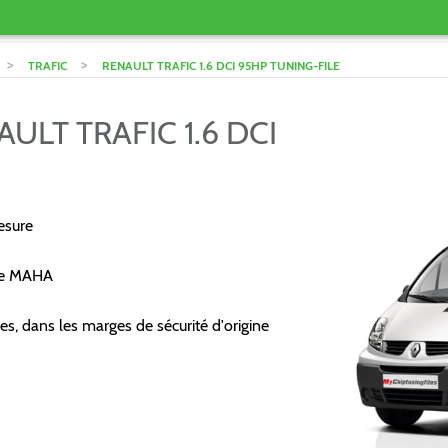
>
>
TRAFIC
RENAULT TRAFIC 1.6 DCI 95HP TUNING-FILE
ULT TRAFIC 1.6 DCI
esure
re MAHA
es, dans les marges de sécurité d'origine