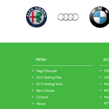
MENU
EC
Page D'accueil
KT
ECO Setting Files
CMD
ECO Setting Tools
Ne
Banc D'essai
NE
Contact
New
KI
About