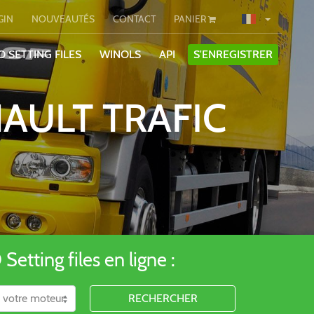
GIN
NOUVEAUTÉS
CONTACT
PANIER
O SETTING FILES
WINOLS
API
S'ENREGISTRER
AULT TRAFIC
etting files en ligne :
RECHERCHER