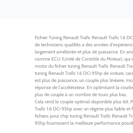
Fichier Tuning Renault Trafic Renault Trafic 1.6 D
de techniciens qualifiés a des années d'expérienc
largement améliorée et plus de puissance. En an
comme ECU (Unité de Contrôle du Moteur), qui 
motor du fichier tuning Renault Trafic Renault Tra
tuning Renault Trafic 1.6 DCi 95hp de voiture, c
est plus de puissance, un couple plus linéaire, 
réponse de l'accélérateur. En optimisant la courb
plus de couple à un nombre de tours plus bas.
Cela rend le couple optimal disponible plus tôt. 
Trafic 1.6 DCi 95hp avec un régime plus faible e
fichiers pour chip tuning Renault Trafic Renault T
95hp fournissent la meilleure performance possibl