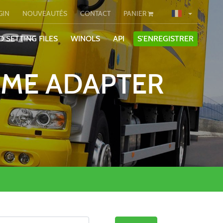
GIN
NOUVEAUTÉS
CONTACT
PANIER
O SETTING FILES
WINOLS
API
S'ENREGISTRER
AME ADAPTER