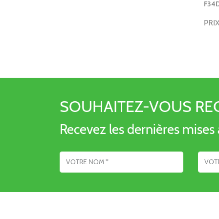
F34D
PRI
SOUHAITEZ-VOUS RE
Recevez les dernières mises à
Nom
Adresse emai