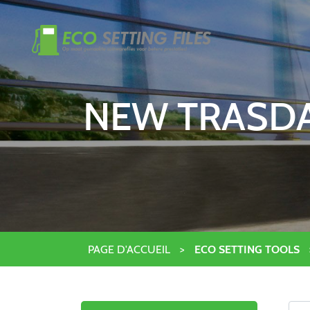
NEW TRASDA
PAGE D'ACCUEIL
>
ECO SETTING TOOLS