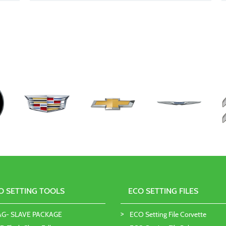
O SETTING TOOLS
ECO SETTING FILES
AG- SLAVE PACKAGE
ECO Setting File Corvette