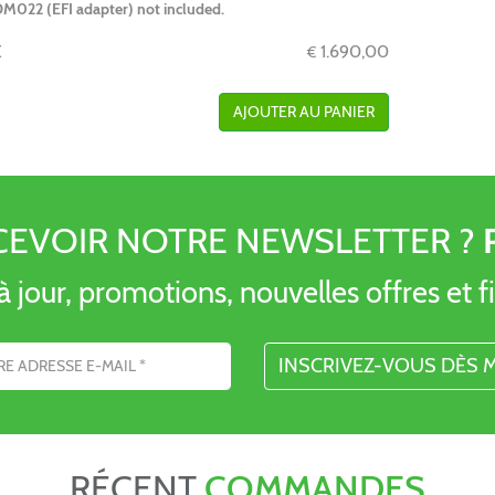
M022 (EFI adapter) not included.
X
1.690,00
€
AJOUTER AU PANIER
CEVOIR NOTRE NEWSLETTER ?
 jour, promotions, nouvelles offres et fi
l
RÉCENT
COMMANDES