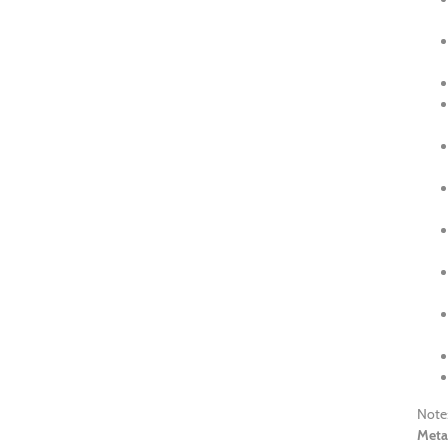
Note
Metal