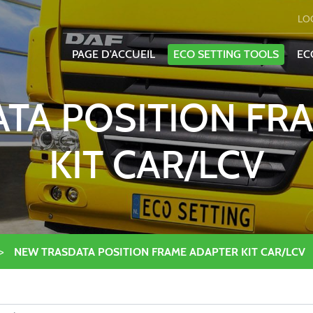
LO
PAGE D'ACCUEIL
ECO SETTING TOOLS
EC
TA POSITION FR
KIT CAR/LCV
>
NEW TRASDATA POSITION FRAME ADAPTER KIT CAR/LCV