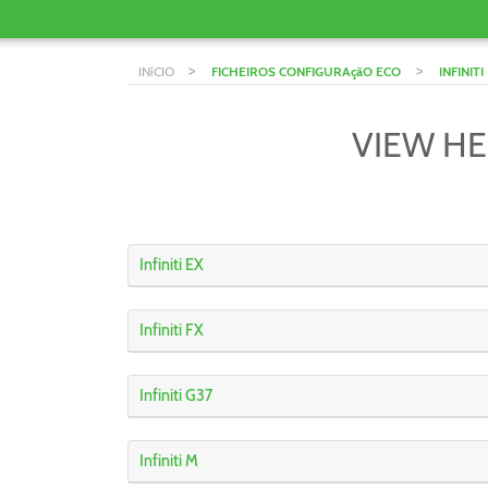
>
>
INíCIO
FICHEIROS CONFIGURAçãO ECO
INFINITI
VIEW HE
Infiniti EX
Infiniti FX
Infiniti G37
Infiniti M