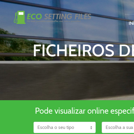
IN
FICHEIROS D
Pode visualizar online especi