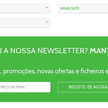
Infiniti QX70
R A NOSSA NEWSLETTER?
MAN
, promoções, novas ofertas e ficheiros e
nico