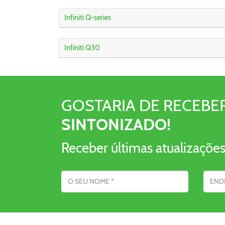
Infiniti Q-series
Infiniti Q30
GOSTARIA DE RECEBE
SINTONIZADO!
Receber últimas atualizações
Nome
Endereço eletró