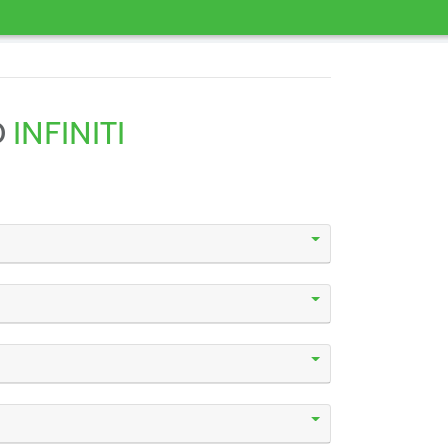
D
INFINITI