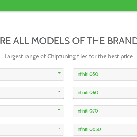
RE ALL MODELS OF THE BRAN
Largest range of Chiptuning files for the best price
Infiniti Q50
Infiniti Q60
Infiniti Q70
Infiniti QX50