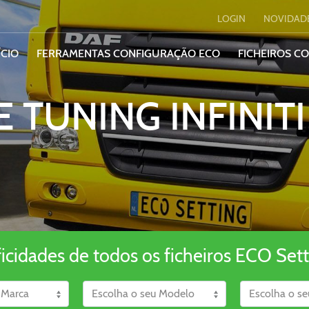
LOGIN
NOVIDAD
ÍCIO
FERRAMENTAS CONFIGURAÇÃO ECO
FICHEIROS C
E TUNING INFINIT
ficidades de todos os ficheiros ECO Sett