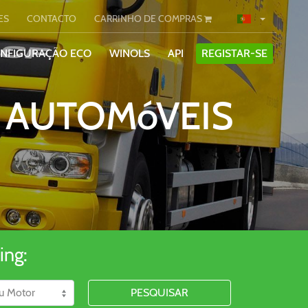
ES
CONTACTO
CARRINHO DE COMPRAS
ONFIGURAÇÃO ECO
WINOLS
API
REGISTAR-SE
I AUTOMóVEIS
ing:
PESQUISAR