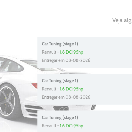
Veja al
Car Tuning (stage 1)
Renault -
1.6 DCi 95hp
Entregar em 08-08-2026
Car Tuning (stage 1)
Renault -
1.6 DCi 95hp
Entregar em 08-08-2026
Car Tuning (stage 1)
Renault -
1.6 DCi 95hp