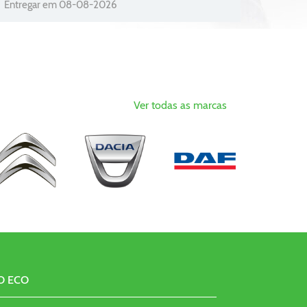
Entregar em 08-08-2026
Ver todas as marcas
O ECO