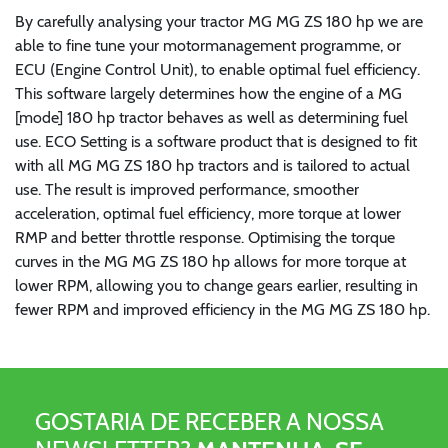
By carefully analysing your tractor MG MG ZS 180 hp we are
able to fine tune your motormanagement programme, or
ECU (Engine Control Unit), to enable optimal fuel efficiency.
This software largely determines how the engine of a MG
[mode] 180 hp tractor behaves as well as determining fuel
use. ECO Setting is a software product that is designed to fit
with all MG MG ZS 180 hp tractors and is tailored to actual
use. The result is improved performance, smoother
acceleration, optimal fuel efficiency, more torque at lower
RMP and better throttle response. Optimising the torque
curves in the MG MG ZS 180 hp allows for more torque at
lower RPM, allowing you to change gears earlier, resulting in
fewer RPM and improved efficiency in the MG MG ZS 180 hp.
GOSTARIA DE RECEBER A NOSSA