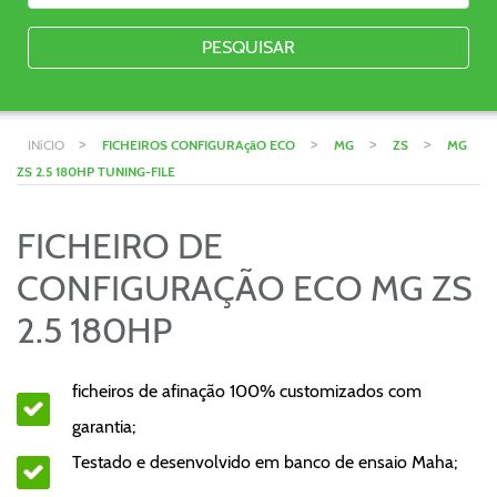
PESQUISAR
>
>
>
>
INíCIO
FICHEIROS CONFIGURAçãO ECO
MG
ZS
MG
ZS 2.5 180HP TUNING-FILE
FICHEIRO DE
CONFIGURAÇÃO ECO MG ZS
2.5 180HP
ficheiros de afinação 100% customizados com
garantia;
Testado e desenvolvido em banco de ensaio Maha;