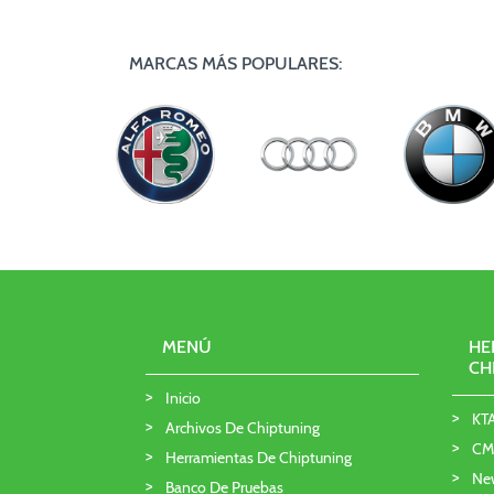
MARCAS MÁS POPULARES:
MENÚ
HE
CH
Inicio
KT
Archivos De Chiptuning
CMD
Herramientas De Chiptuning
Ne
Banco De Pruebas