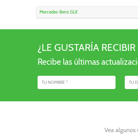
Mercedes-Benz GLK
¿LE GUSTARÍA RECIB
Recibe las últimas actualiza
Nombre
Dirección de e-
Vea algunos 