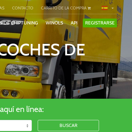
AS
CONTACTO
CARRITO DE LA COMPRA
S DE CHIPTUNING
WINOLS
API
REGISTRARSE
 COCHES DE
aquí en línea:
BUSCAR