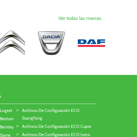
Ver todas las marcas
G
 Logset
Archivos De Configuración ECO
SsangYong
 Besturn
Archivos De Configuración ECO Cupra
 Bentley
Archivos De Configuración ECO Iveco
O Same