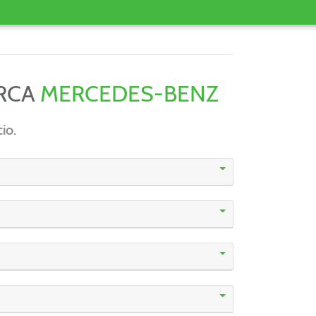
ARCA
MERCEDES-BENZ
io.